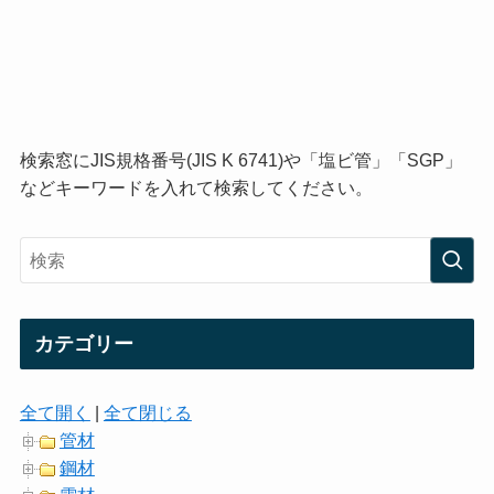
検索窓にJIS規格番号(JIS K 6741)や「塩ビ管」「SGP」
などキーワードを入れて検索してください。
カテゴリー
全て開く
|
全て閉じる
管材
鋼材