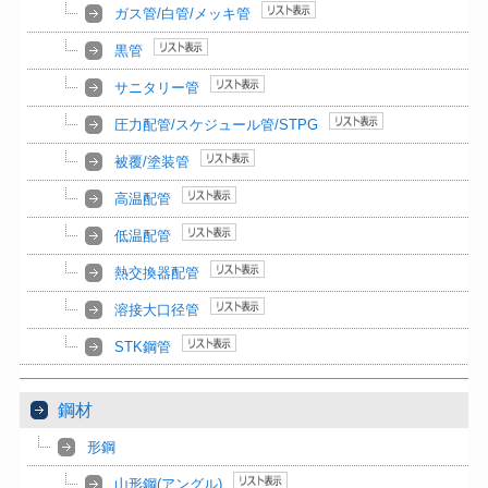
ガス管/白管/メッキ管
黒管
サニタリー管
圧力配管/スケジュール管/STPG
被覆/塗装管
高温配管
低温配管
熱交換器配管
溶接大口径管
STK鋼管
鋼材
形鋼
山形鋼(アングル)