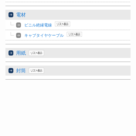
電材
ビニル絶縁電線
キャブタイヤケーブル
用紙
封筒