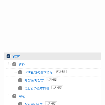
管材
資料
SGP配管の基本情報
呼び径/呼び方
塩ビ管の基本情報
用途
配管用パイプ