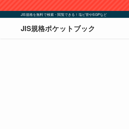
JIS規格を無料で検索・閲覧できる！塩ビ管やSGPなど
JIS規格ポケットブック