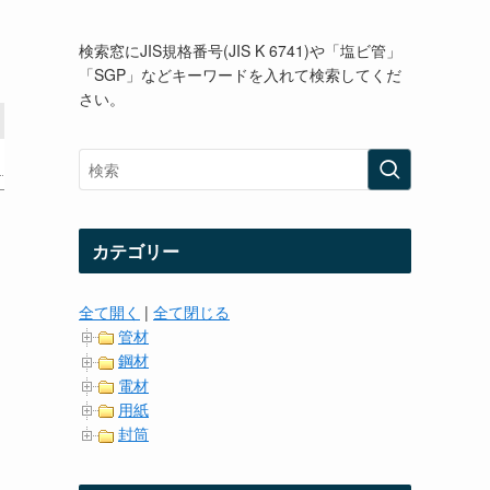
検索窓にJIS規格番号(JIS K 6741)や「塩ビ管」
「SGP」などキーワードを入れて検索してくだ
さい。
カテゴリー
全て開く
|
全て閉じる
管材
鋼材
電材
用紙
封筒