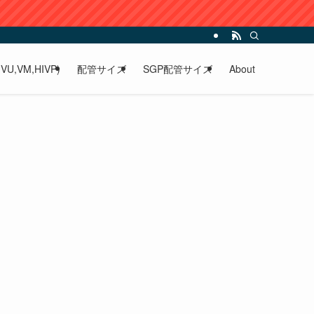
VU,VM,HIVP)
配管サイズ
SGP配管サイズ
About