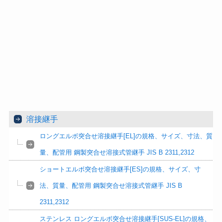
溶接継手
ロングエルボ突合せ溶接継手[EL]の規格、サイズ、寸法、質
量、配管用 鋼製突合せ溶接式管継手 JIS B 2311,2312
ショートエルボ突合せ溶接継手[ES]の規格、サイズ、寸
法、質量、配管用 鋼製突合せ溶接式管継手 JIS B
2311,2312
ステンレス ロングエルボ突合せ溶接継手[SUS-EL]の規格、