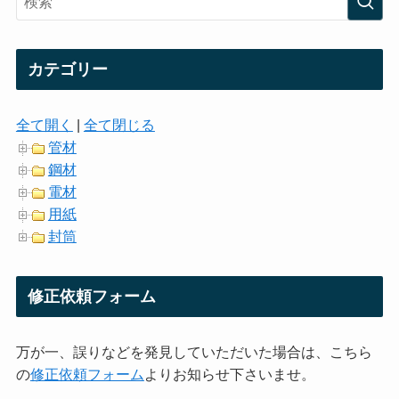
カテゴリー
全て開く
|
全て閉じる
管材
鋼材
電材
用紙
封筒
修正依頼フォーム
万が一、誤りなどを発見していただいた場合は、こちら
の
修正依頼フォーム
よりお知らせ下さいませ。