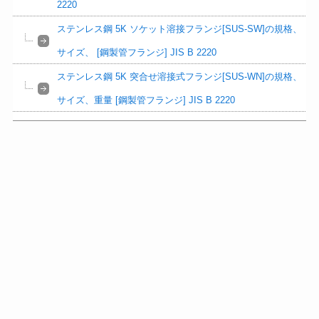
2220
ステンレス鋼 5K ソケット溶接フランジ[SUS-SW]の規格、
サイズ、 [鋼製管フランジ] JIS B 2220
ステンレス鋼 5K 突合せ溶接式フランジ[SUS-WN]の規格、
サイズ、重量 [鋼製管フランジ] JIS B 2220