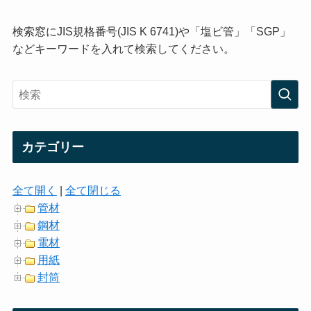
検索窓にJIS規格番号(JIS K 6741)や「塩ビ管」「SGP」
などキーワードを入れて検索してください。
カテゴリー
全て開く
|
全て閉じる
管材
鋼材
電材
用紙
封筒