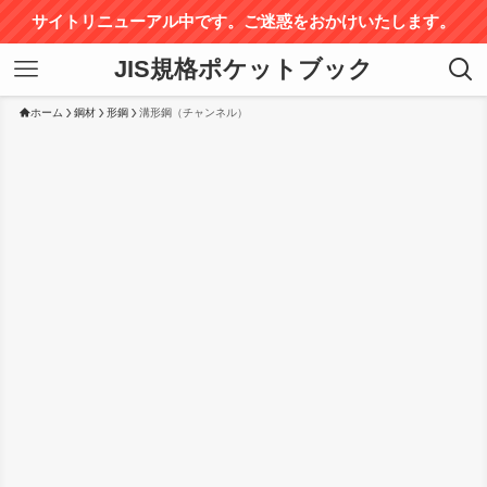
サイトリニューアル中です。ご迷惑をおかけいたします。
JIS規格ポケットブック
ホーム
鋼材
形鋼
溝形鋼（チャンネル）