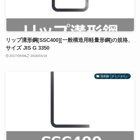
リップ溝形鋼[SSC400][一般構造用軽量形鋼]の規格、
サイズ JIS G 3350
2017/05/09
2018/03/16
溝形鋼（チャンネル）