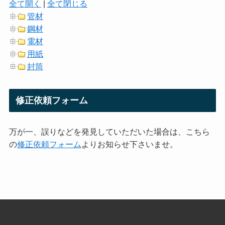
全て開く
|
全て閉じる
管材
鋼材
電材
用紙
封筒
修正依頼フォーム
万が一、誤りなどを発見していただいた場合は、こちら
の
修正依頼フォーム
よりお知らせ下さいませ。