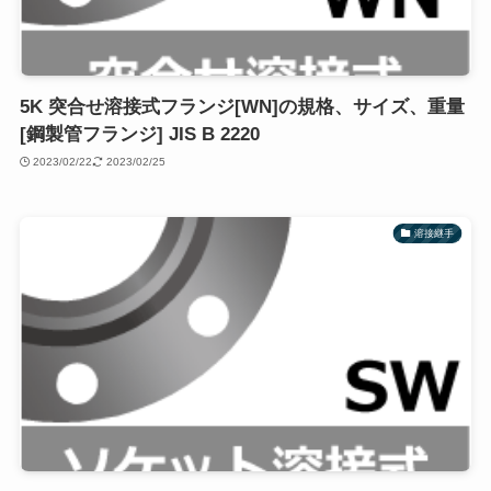
5K 突合せ溶接式フランジ[WN]の規格、サイズ、重量
[鋼製管フランジ] JIS B 2220
2023/02/22
2023/02/25
溶接継手