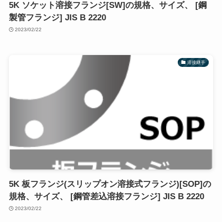
5K ソケット溶接フランジ[SW]の規格、サイズ、 [鋼
製管フランジ] JIS B 2220
2023/02/22
溶接継手
5K 板フランジ(スリップオン溶接式フランジ)[SOP]の
規格、サイズ、 [鋼管差込溶接フランジ] JIS B 2220
2023/02/22