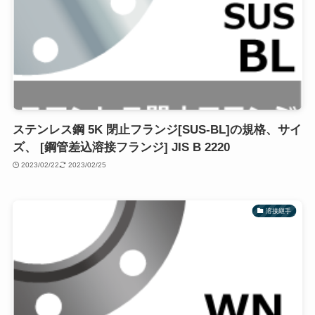
ステンレス鋼 5K 閉止フランジ[SUS-BL]の規格、サイ
ズ、 [鋼管差込溶接フランジ] JIS B 2220
2023/02/22
2023/02/25
溶接継手