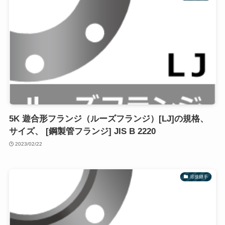
5K 遊合形フランジ（ルーズフランジ）[LJ]の規格、
サイズ、 [鋼製管フランジ] JIS B 2220
2023/02/22
溶接継手