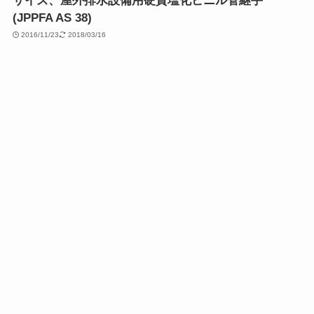
サイズ、屋外排水設備用硬質塩化ビニル管継手
(JPPFA AS 38)
2016/11/23
2018/03/16