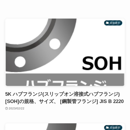
溶接継手
5K ハブフランジ(スリップオン溶接式ハブフランジ)
[SOH]の規格、サイズ、 [鋼製管フランジ] JIS B 2220
2023/02/22
溶接継手