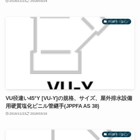
2016/11/23
2018/03/19
VU継手（塩ビ）
VU径違い45°Y [VU-Y]の規格、サイズ、屋外排水設備
用硬質塩化ビニル管継手(JPPFA AS 38)
2016/11/23
2018/03/19
VU継手（塩ビ）