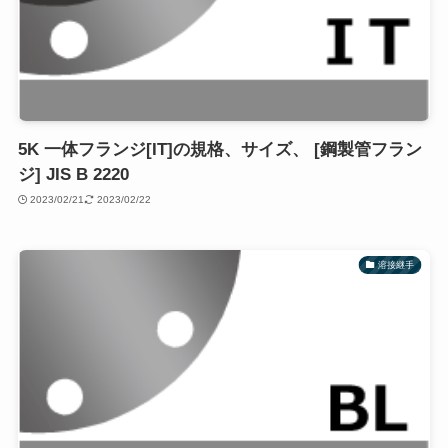
5K 一体フランジ[IT]の規格、サイズ、 [鋼製管フラン
ジ] JIS B 2220
2023/02/21
2023/02/22
溶接継手