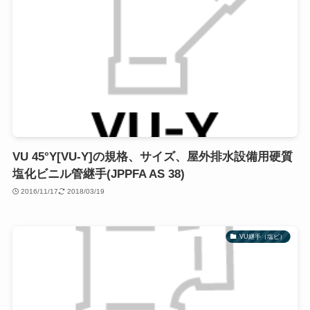
VU 45°Y[VU-Y]の規格、サイズ、屋外排水設備用硬質
塩化ビニル管継手(JPPFA AS 38)
2016/11/17
2018/03/19
VU継手（塩ビ）