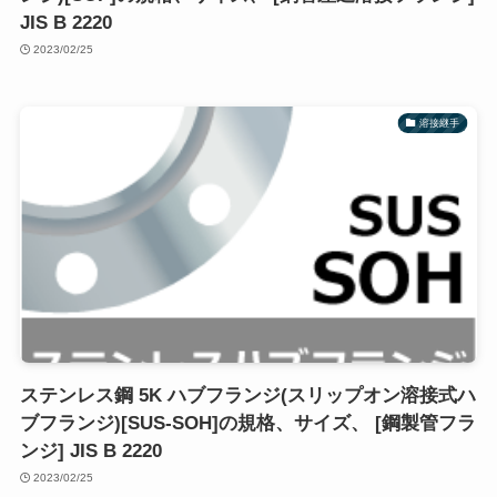
JIS B 2220
2023/02/25
溶接継手
ステンレス鋼 5K ハブフランジ(スリップオン溶接式ハ
ブフランジ)[SUS-SOH]の規格、サイズ、 [鋼製管フラ
ンジ] JIS B 2220
2023/02/25