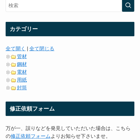
カテゴリー
全て開く
|
全て閉じる
管材
鋼材
電材
用紙
封筒
修正依頼フォーム
万が一、誤りなどを発見していただいた場合は、こちら
の
修正依頼フォーム
よりお知らせ下さいませ。