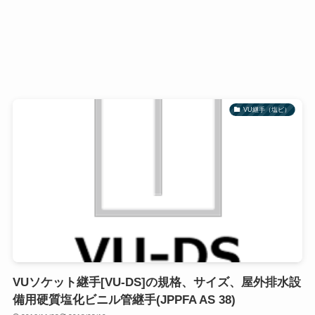
VU継手（塩ビ）
VUソケット継手[VU-DS]の規格、サイズ、屋外排水設
備用硬質塩化ビニル管継手(JPPFA AS 38)