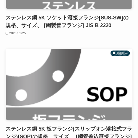
ステンレス鋼 5K ソケット溶接フランジ[SUS-SW]の
規格、サイズ、 [鋼製管フランジ] JIS B 2220
2023/02/25
溶接継手
ステンレス鋼 5K 板フランジ(スリップオン溶接式フラ
ンジ)[SOP]の規格、サイズ、 [鋼管差込溶接フランジ]