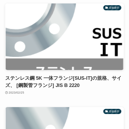
溶接継手
ステンレス鋼 5K 一体フランジ[SUS-IT]の規格、サイ
ズ、 [鋼製管フランジ] JIS B 2220
2023/02/25
溶接継手