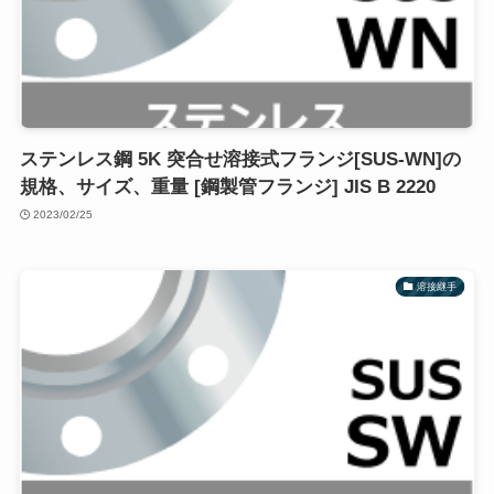
ステンレス鋼 5K 突合せ溶接式フランジ[SUS-WN]の
規格、サイズ、重量 [鋼製管フランジ] JIS B 2220
2023/02/25
溶接継手