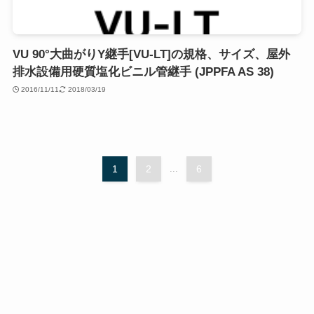
VU 90°大曲がりY継手[VU-LT]の規格、サイズ、屋外
排水設備用硬質塩化ビニル管継手 (JPPFA AS 38)
2016/11/11
2018/03/19
1
2
...
6