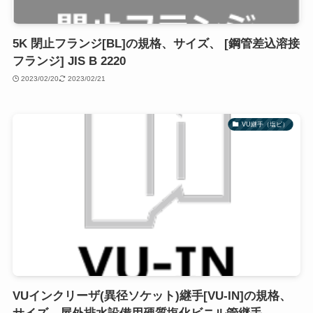
5K 閉止フランジ[BL]の規格、サイズ、 [鋼管差込溶接
フランジ] JIS B 2220
2023/02/20
2023/02/21
VU継手（塩ビ）
VUインクリーザ(異径ソケット)継手[VU-IN]の規格、