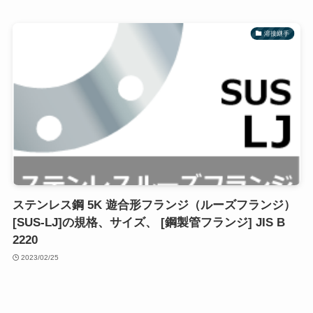
溶接継手
ステンレス鋼 5K 遊合形フランジ（ルーズフランジ）
[SUS-LJ]の規格、サイズ、 [鋼製管フランジ] JIS B
2220
2023/02/25