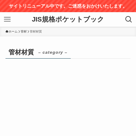
サイトリニューアル中です。ご迷惑をおかけいたします。
JIS規格ポケットブック
ホーム
管材
管材材質
管材材質
– category –