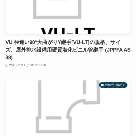
VU 径違い90°大曲がりY継手[VU-LT]の規格、サイ
ズ、屋外排水設備用硬質塩化ビニル管継手 (JPPFA AS
38)
2016/11/11
2018/03/19
VU継手（塩ビ）