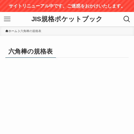
サイトリニューアル中です。ご迷惑をおかけいたします。
JIS規格ポケットブック
ホーム
六角棒の規格表
六角棒の規格表