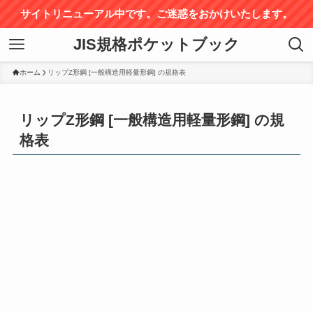
サイトリニューアル中です。ご迷惑をおかけいたします。
JIS規格ポケットブック
ホーム
リップZ形鋼 [一般構造用軽量形鋼] の規格表
リップZ形鋼 [一般構造用軽量形鋼] の規
格表