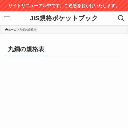
サイトリニューアル中です。ご迷惑をおかけいたします。
JIS規格ポケットブック
ホーム
丸鋼の規格表
丸鋼の規格表