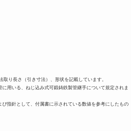
寸法取り長さ（引き寸法）、形状を記載しています。
管に用いる、ねじ込み式可鍛鋳鉄製管継手について規定されま
よび指針として、付属書に示されている数値を参考にしたもの