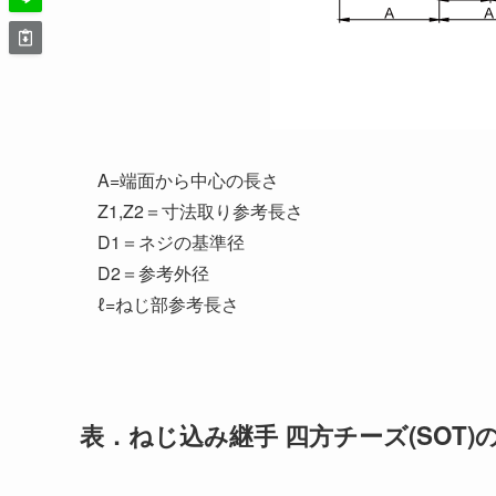
A=端面から中心の長さ
Z1,Z2＝寸法取り参考長さ
D1＝ネジの基準径
D2＝参考外径
ℓ=ねじ部参考長さ
表．ねじ込み継手 四方チーズ(SOT)の