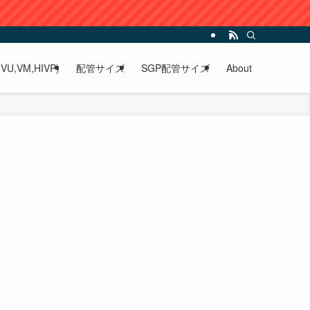
VU,VM,HIVP)
配管サイズ
SGP配管サイズ
About