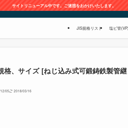
サイトリニューアル中です。ご迷惑をおかけいたします。
JIS規格リスト
塩ビ管(VP,
の規格、サイズ [ねじ込み式可鍛鋳鉄製管継
/12/05
2018/03/16