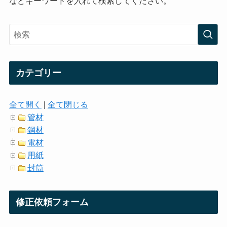
などキーワードを入れて検索してください。
カテゴリー
全て開く
|
全て閉じる
管材
鋼材
電材
用紙
封筒
修正依頼フォーム