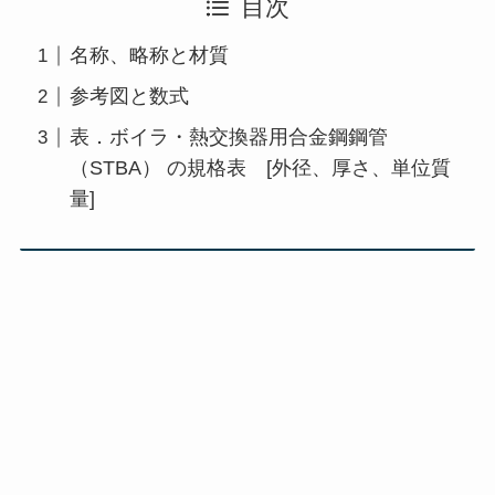
目次
名称、略称と材質
参考図と数式
表．ボイラ・熱交換器用合金鋼鋼管
（STBA） の規格表 [外径、厚さ、単位質
量]