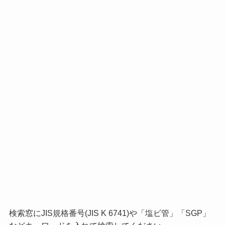
検索窓にJIS規格番号(JIS K 6741)や「塩ビ管」「SGP」