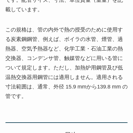
です。配管サイズ、寸法、単位質量（重量）を記
載しています。
この規格は、管の内外で熱の授受のために使用す
る炭素鋼鋼管、例えば、ボイラの水管、煙管、過
熱器、空気予熱器など、化学工業・石油工業の熱
交換器、コンデンサ管、触媒管などに用いる管に
ついて規定します。ただし、加熱炉用鋼管及び低
温熱交換器用鋼管には適用しません。適用される
寸法範囲は、通常、外径 15.9 mmから139.8 mm の
管です。