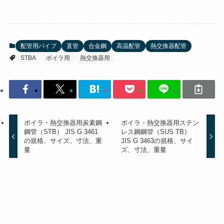
配管用パイプ
直管
合金鋼
高温配管
熱交換器配管
STBA
ボイラ用
熱交換器用
ボイラ・熱交換器用炭素鋼
ボイラ・熱交換器用ステン
鋼管（STB） JIS G 3461
レス鋼鋼管（SUS TB）
の規格、サイズ、寸法、重
JIS G 3463の規格、サイ
量
ズ、寸法、重量