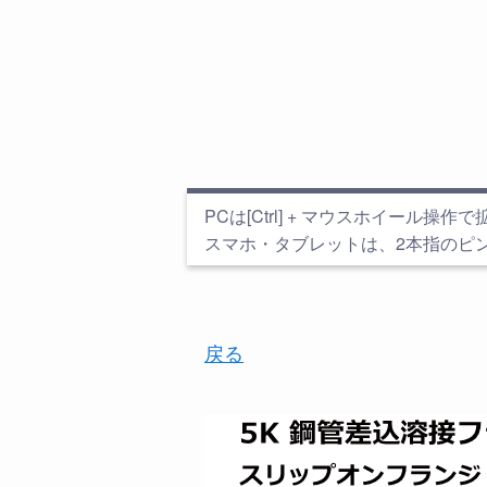
PCは[Ctrl] + マウスホイール操作で拡大縮
スマホ・タブレットは、2本指のピ
戻る