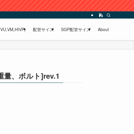
VU,VM,HIVP)
配管サイズ
SGP配管サイズ
About
量、ボルト]rev.1