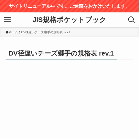
サイトリニューアル中です。ご迷惑をおかけいたします。
JIS規格ポケットブック
ホーム
DV径違いチーズ継手の規格表 rev.1
DV径違いチーズ継手の規格表 rev.1