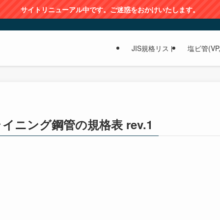
サイトリニューアル中です。ご迷惑をおかけいたします。
JIS規格リスト
塩ビ管(VP,
ニング鋼管の規格表 rev.1