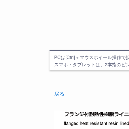
PCは[Ctrl] + マウスホイール操作で拡大縮
スマホ・タブレットは、2本指のピ
戻る