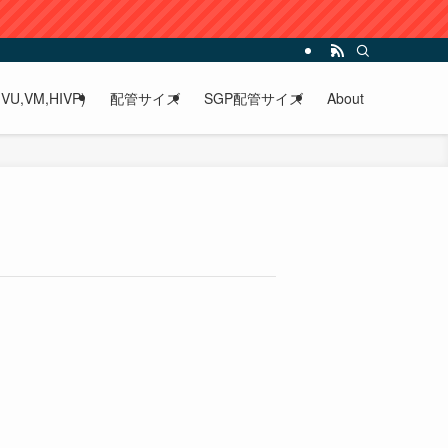
VU,VM,HIVP)
配管サイズ
SGP配管サイズ
About