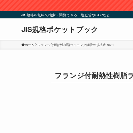
JIS規格を無料で検索・閲覧できる！塩ビ管やSGPなど
JIS規格ポケットブック
ホーム
フランジ付耐熱性樹脂ライニング鋼管の規格表 rev.1
フランジ付耐熱性樹脂ライ