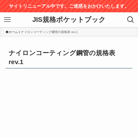
サイトリニューアル中です。ご迷惑をおかけいたします。
JIS規格ポケットブック
ホーム
ナイロンコーティング鋼管の規格表 rev.1
ナイロンコーティング鋼管の規格表
rev.1