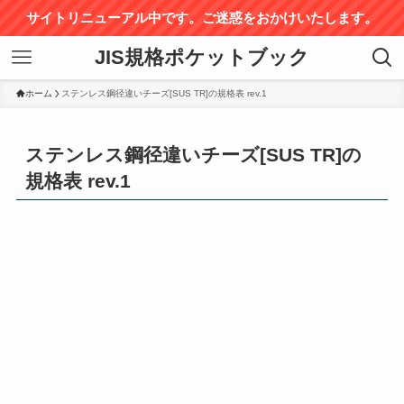
サイトリニューアル中です。ご迷惑をおかけいたします。
JIS規格ポケットブック
ホーム
ステンレス鋼径違いチーズ[SUS TR]の規格表 rev.1
ステンレス鋼径違いチーズ[SUS TR]の
規格表 rev.1