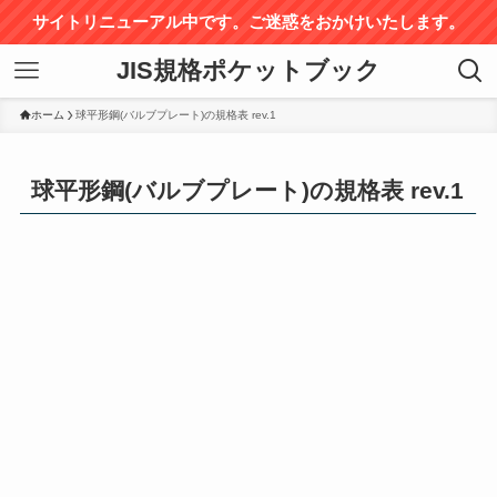
サイトリニューアル中です。ご迷惑をおかけいたします。
JIS規格ポケットブック
ホーム
球平形鋼(バルブプレート)の規格表 rev.1
球平形鋼(バルブプレート)の規格表 rev.1