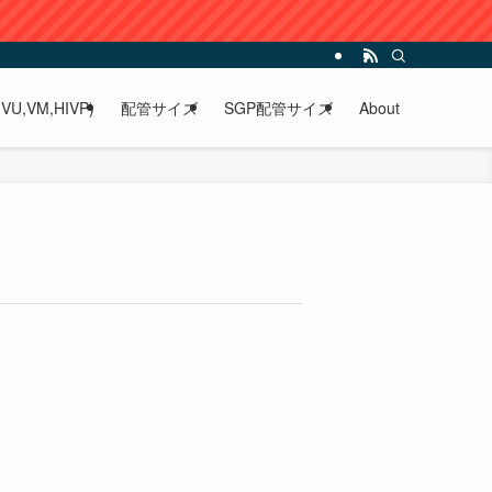
VU,VM,HIVP)
配管サイズ
SGP配管サイズ
About