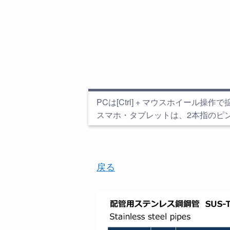
PCは[Ctrl] + マウスホイール操作で拡大縮
スマホ・タブレットは、2本指のピ
戻る