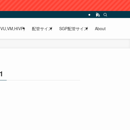
VU,VM,HIVP)
配管サイズ
SGP配管サイズ
About
1