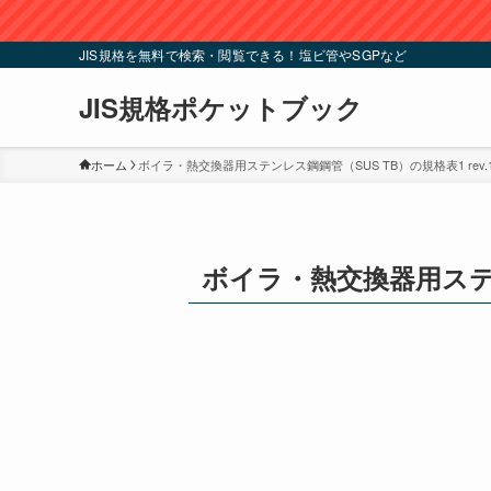
JIS規格を無料で検索・閲覧できる！塩ビ管やSGPなど
JIS規格ポケットブック
ホーム
ボイラ・熱交換器用ステンレス鋼鋼管（SUS TB）の規格表1 rev.
ボイラ・熱交換器用ステンレ