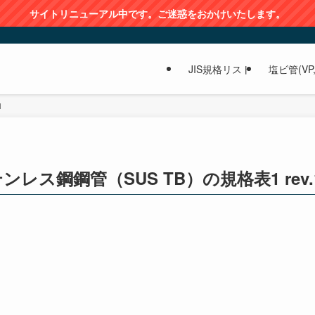
サイトリニューアル中です。ご迷惑をおかけいたします。
JIS規格リスト
塩ビ管(VP,
1
ス鋼鋼管（SUS TB）の規格表1 rev.