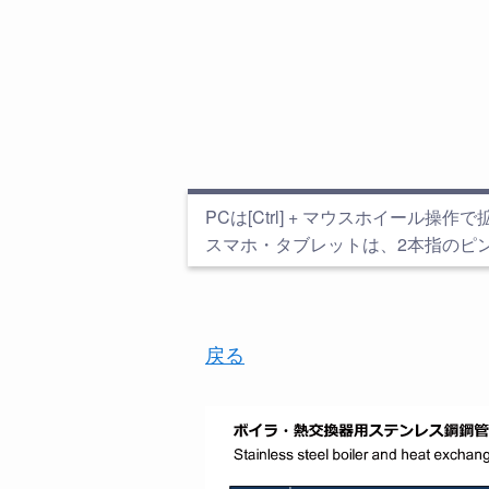
PCは[Ctrl] + マウスホイール操作で拡大縮
スマホ・タブレットは、2本指のピ
戻る