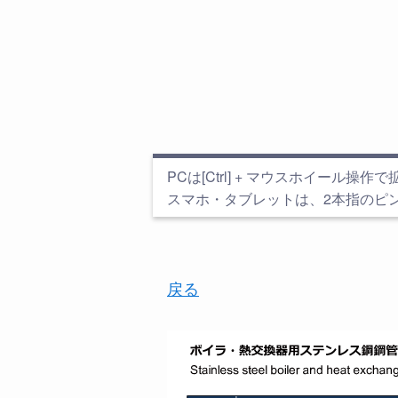
PCは[Ctrl] + マウスホイール操作で拡大縮
スマホ・タブレットは、2本指のピ
戻る