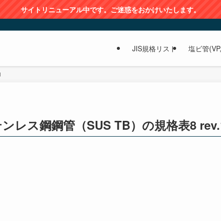
サイトリニューアル中です。ご迷惑をおかけいたします。
JIS規格リスト
塩ビ管(VP,
1
ス鋼鋼管（SUS TB）の規格表8 rev.