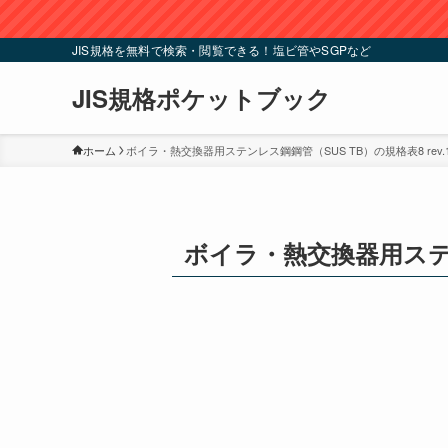
JIS規格を無料で検索・閲覧できる！塩ビ管やSGPなど
JIS規格ポケットブック
ホーム
ボイラ・熱交換器用ステンレス鋼鋼管（SUS TB）の規格表8 rev.
ボイラ・熱交換器用ステンレ