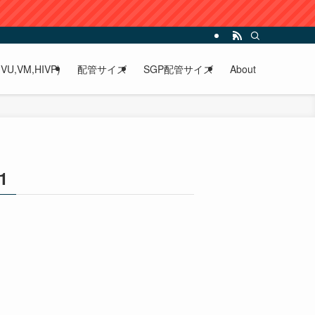
VU,VM,HIVP)
配管サイズ
SGP配管サイズ
About
1