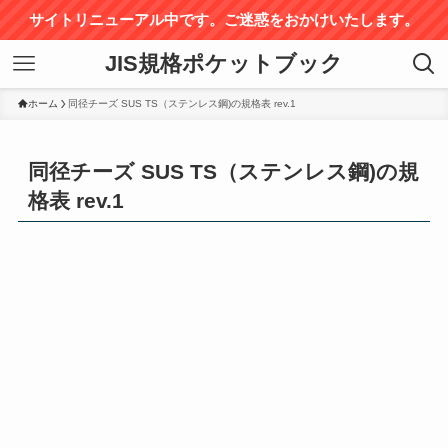
サイトリニューアル中です。ご迷惑をおかけいたします。
JIS規格ポケットブック
ホーム
同径チーズ SUS TS（ステンレス鋼)の規格表 rev.1
同径チーズ SUS TS（ステンレス鋼)の規
格表 rev.1