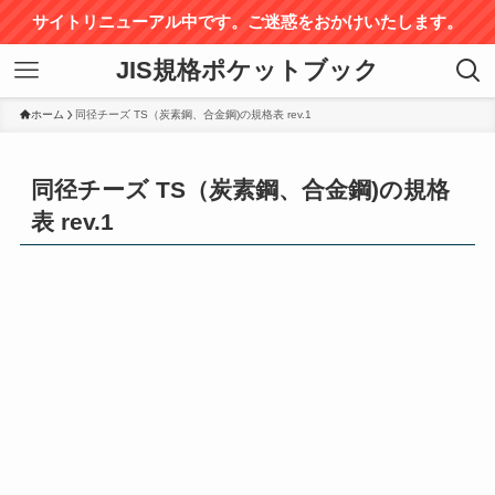
サイトリニューアル中です。ご迷惑をおかけいたします。
JIS規格ポケットブック
ホーム
同径チーズ TS（炭素鋼、合金鋼)の規格表 rev.1
同径チーズ TS（炭素鋼、合金鋼)の規格
表 rev.1