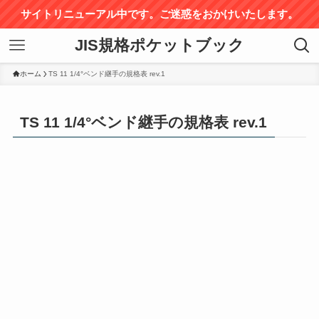
サイトリニューアル中です。ご迷惑をおかけいたします。
JIS規格ポケットブック
ホーム
TS 11 1/4°ベンド継手の規格表 rev.1
TS 11 1/4°ベンド継手の規格表 rev.1