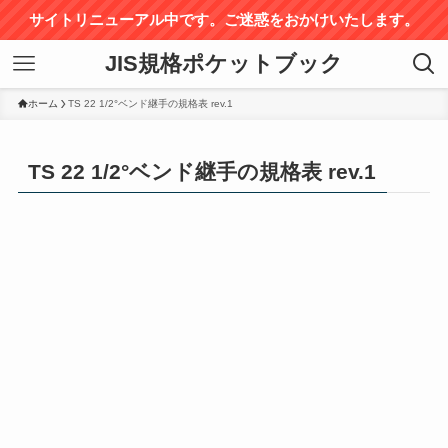
サイトリニューアル中です。ご迷惑をおかけいたします。
JIS規格ポケットブック
ホーム
TS 22 1/2°ベンド継手の規格表 rev.1
TS 22 1/2°ベンド継手の規格表 rev.1