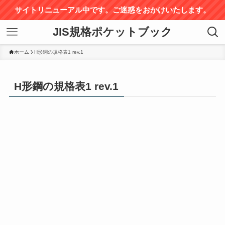
サイトリニューアル中です。ご迷惑をおかけいたします。
JIS規格ポケットブック
ホーム
H形鋼の規格表1 rev.1
H形鋼の規格表1 rev.1