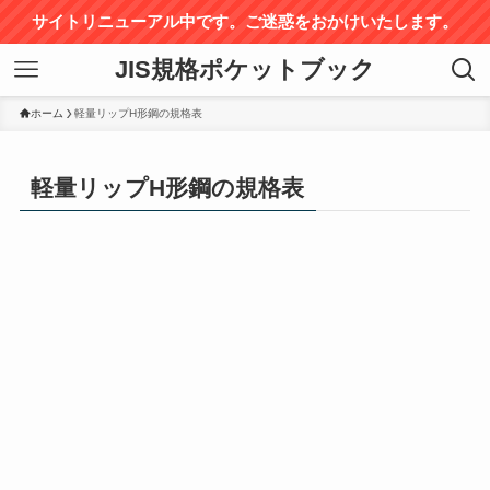
サイトリニューアル中です。ご迷惑をおかけいたします。
JIS規格ポケットブック
ホーム
軽量リップH形鋼の規格表
軽量リップH形鋼の規格表