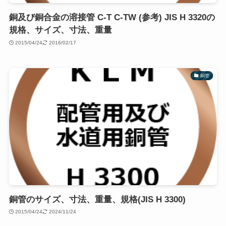
銅及び銅合金の溶接管 C-T C-TW (参考) JIS H 3320の
規格、サイズ、寸法、重量
2015/04/24
2016/02/17
銅管
銅管のサイズ、寸法、重量、規格(JIS H 3300)
2015/04/24
2024/11/24