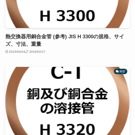
熱交換器用銅合金管 (参考) JIS H 3300の規格、サイ
ズ、寸法、重量
2015/04/24
2016/02/17
銅管