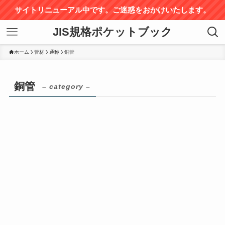
サイトリニューアル中です。ご迷惑をおかけいたします。
JIS規格ポケットブック
ホーム
管材
通称
銅管
銅管
– category –