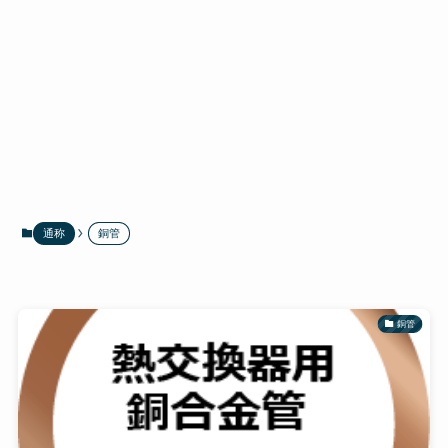
通称
銅管
銅管