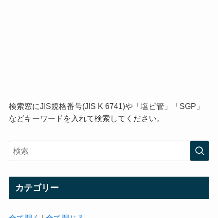
検索窓にJIS規格番号(JIS K 6741)や「塩ビ管」「SGP」
などキーワードを入れて検索してください。
カテゴリー
全て開く
|
全て閉じる