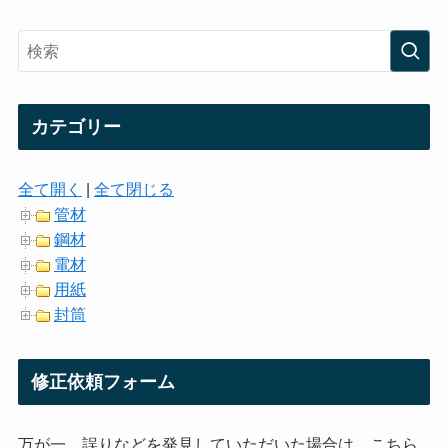
カテゴリー
全て開く
|
全て閉じる
管材
鋼材
電材
用紙
封筒
修正依頼フォーム
万が一、誤りなどを発見していただいた場合は、こちら