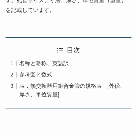
す。配管サイズ、寸法、厚さ、単位質量（重量）
を記載しています。
目次
名称と略称、英語訳
参考図と数式
表．熱交換器用銅合金管の規格表 [外径、
厚さ、単位質量]