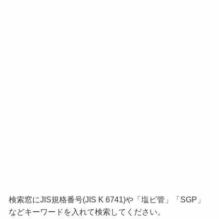
検索窓にJIS規格番号(JIS K 6741)や「塩ビ管」「SGP」
などキーワードを入れて検索してください。