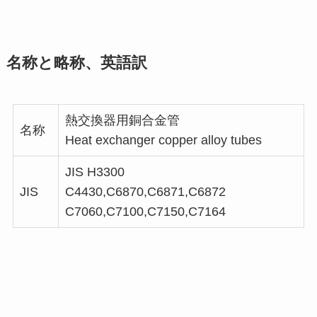
名称と略称、英語訳
熱交換器用銅合金管
名称
Heat exchanger copper alloy tubes
JIS H3300
JIS
C4430,C6870,C6871,C6872
C7060,C7100,C7150,C7164