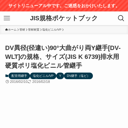
サイトリニューアル中です。ご迷惑をおかけいたします。
JIS規格ポケットブック
ホーム
管材
管材材質
塩化ビニル/VP
DV異径(径違い)90°大曲がり両Y継手[DV-
WLT]の規格、サイズ(JIS K 6739)排水用
硬質ポリ塩化ビニル管継手
配管用継手
塩化ビニル/VP
Y
DV継手（塩ビ）
2016/02/10
2016/02/18