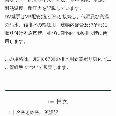
格表です。配管サイズ、寸法、基本性能、用途、
耐熱温度、耐圧力を記載しています。
DV継手はVP配管(塩ビ管)と接続し、低温及び高温
の汚水、雑排水の輸送用、建物内配管及びそれに
取り付ける通気管、並びに建物内雨水排水管に使
用します。
この規格は、JIS K 6739の排水用硬質ポリ塩化ビニ
ル管継手 について規定します。
目次
名称と略称、英語訳