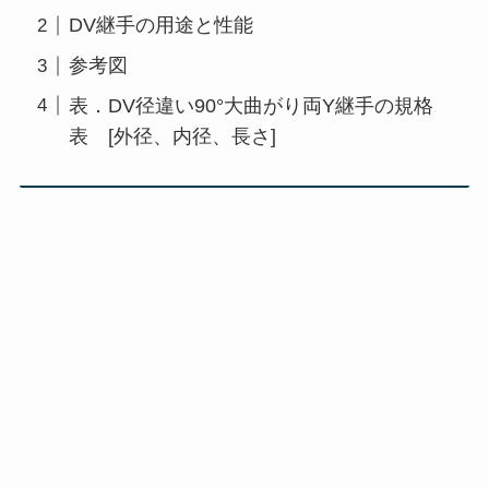
DV継手の用途と性能
参考図
表．DV径違い90°大曲がり両Y継手の規格
表 [外径、内径、長さ]