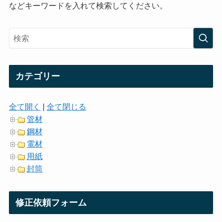
などキーワードを入れて検索してください。
カテゴリー
全て開く
|
全て閉じる
管材
鋼材
電材
用紙
封筒
修正依頼フォーム