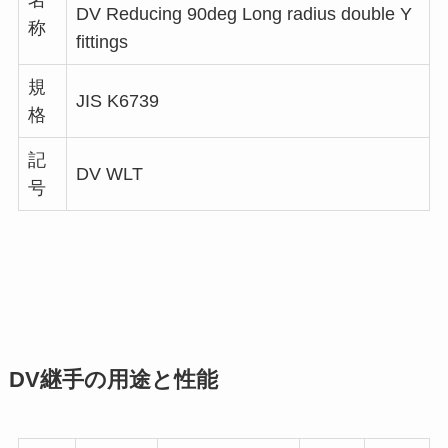
名
DV Reducing 90deg Long radius double Y
称
fittings
規
JIS K6739
格
記
DV WLT
号
DV継手の用途と性能