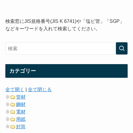
検索窓にJIS規格番号(JIS K 6741)や「塩ビ管」「SGP」
などキーワードを入れて検索してください。
カテゴリー
全て開く
|
全て閉じる
管材
鋼材
電材
用紙
封筒