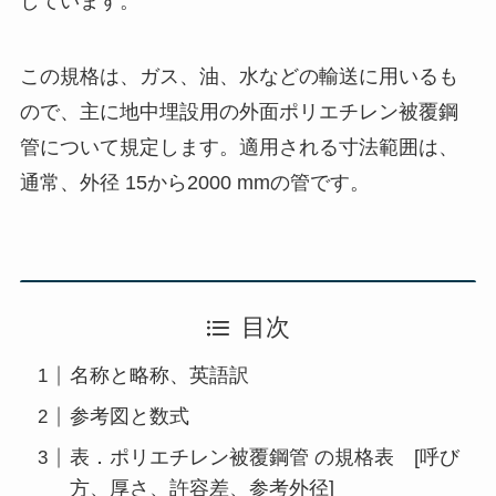
しています。
この規格は、ガス、油、水などの輸送に用いるも
ので、主に地中埋設用の外面ポリエチレン被覆鋼
管について規定します。適用される寸法範囲は、
通常、外径 15から2000 mmの管です。
目次
名称と略称、英語訳
参考図と数式
表．ポリエチレン被覆鋼管 の規格表 [呼び
方、厚さ、許容差、参考外径]