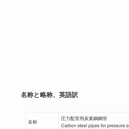
名称と略称、英語訳
圧力配管用炭素鋼鋼管
名称
Carbon steel pipes for pressure s