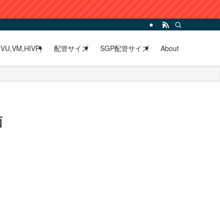
VU,VM,HIVP)
配管サイズ
SGP配管サイズ
About
面