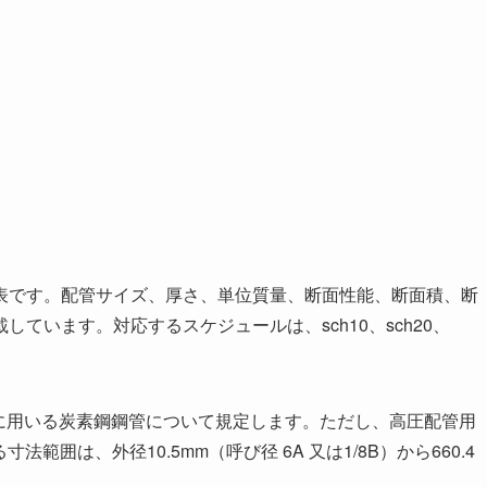
表です。配管サイズ、厚さ、単位質量、断面性能、断面積、断
ています。対応するスケジュールは、sch10、sch20、
に用いる炭素鋼鋼管について規定します。ただし、高圧配管用
寸法範囲は、外径10.5mm（呼び径 6A 又は1/8B）から660.4