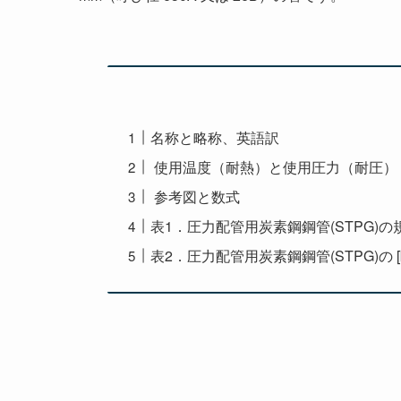
名称と略称、英語訳
使用温度（耐熱）と使用圧力（耐圧）
参考図と数式
表1．圧力配管用炭素鋼鋼管(STPG)の
表2．圧力配管用炭素鋼鋼管(STPG)の 