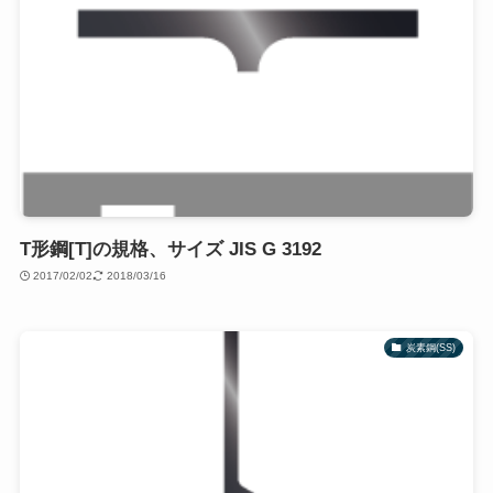
T形鋼[T]の規格、サイズ JIS G 3192
2017/02/02
2018/03/16
炭素鋼(SS)