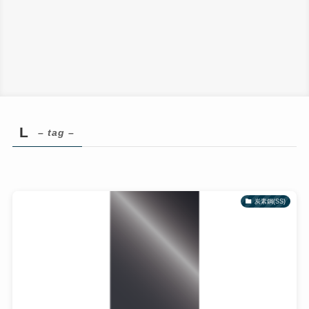
L
– tag –
炭素鋼(SS)