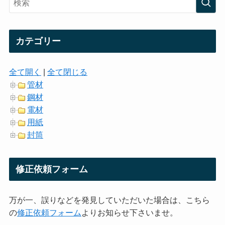
カテゴリー
全て開く
|
全て閉じる
管材
鋼材
電材
用紙
封筒
修正依頼フォーム
万が一、誤りなどを発見していただいた場合は、こちら
の
修正依頼フォーム
よりお知らせ下さいませ。