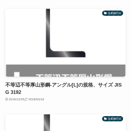
炭素鋼(SS)
不等辺不等厚山形鋼-アングル[L]の規格、サイズ JIS
G 3192
2016/12/05
2018/03/16
炭素鋼(SS)