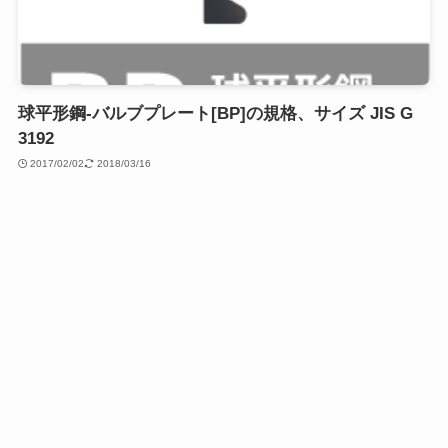
球平形鋼-バルブプレート[BP]の規格、サイズ JIS G
3192
2017/02/02
2018/03/16