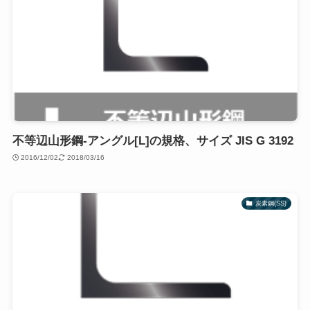
不等辺山形鋼-アングル[L]の規格、サイズ JIS G 3192
2016/12/02
2018/03/16
炭素鋼(SS)