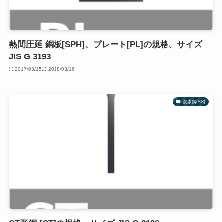
熱間圧延 鋼板[SPH]、プレート[PL]の規格、サイズ
JIS G 3193
2017/03/15
2018/03/16
炭素鋼(SS)