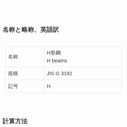
名称と略称、英語訳
H形鋼
名称
H beams
規格
JIS G 3192
記号
H
計算方法