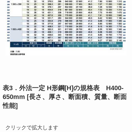
表3．外法一定 H形鋼[H]の規格表 H400-
650mm [長さ、厚さ、断面積、質量、断面
性能]
クリックで拡大します