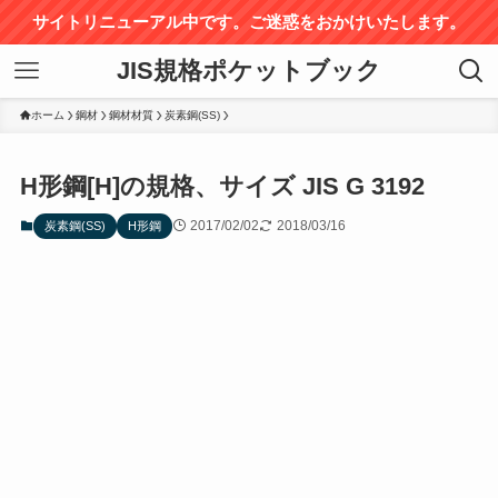
サイトリニューアル中です。ご迷惑をおかけいたします。
JIS規格ポケットブック
ホーム
鋼材
鋼材材質
炭素鋼(SS)
H形鋼[H]の規格、サイズ JIS G 3192
2017/02/02
2018/03/16
炭素鋼(SS)
H形鋼