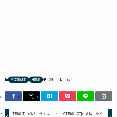
炭素鋼(SS)
H形鋼
鋼材
L
ss
T形鋼[T]の規格、サイズ
CT形鋼 [CT]の規格、サイ