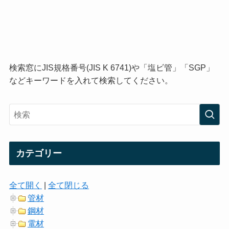
検索窓にJIS規格番号(JIS K 6741)や「塩ビ管」「SGP」
などキーワードを入れて検索してください。
カテゴリー
全て開く
|
全て閉じる
管材
鋼材
電材