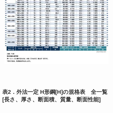
表2．外法一定 H形鋼[H]の規格表 全一覧
[長さ、厚さ、断面積、質量、断面性能]