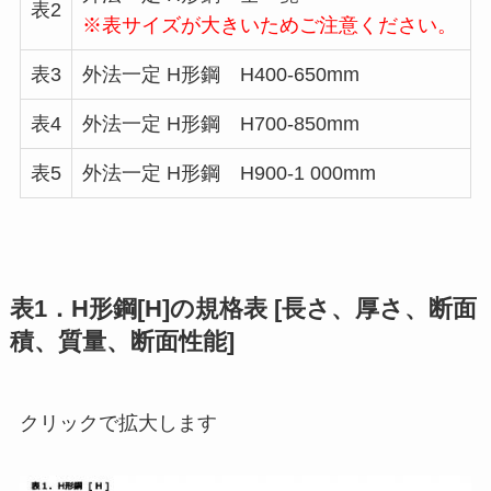
表2
※表サイズが大きいためご注意ください。
表3
外法一定 H形鋼 H400-650mm
表4
外法一定 H形鋼 H700-850mm
表5
外法一定 H形鋼 H900-1 000mm
表1．H形鋼[H]の規格表 [長さ、厚さ、断面
積、質量、断面性能]
クリックで拡大します