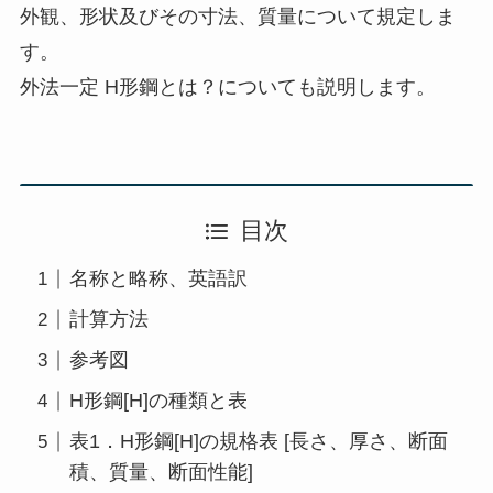
外観、形状及びその寸法、質量について規定しま
す。
外法一定 H形鋼とは？についても説明します。
目次
名称と略称、英語訳
計算方法
参考図
H形鋼[H]の種類と表
表1．H形鋼[H]の規格表 [長さ、厚さ、断面
積、質量、断面性能]