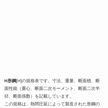
H形鋼
[H]の規格表です。寸法、重量、断面積、断
面性能（重心、断面二次モーメント、断面二次半
径、断面係数）を記載しています。
この規格は、熱間圧延によって製造された形鋼の