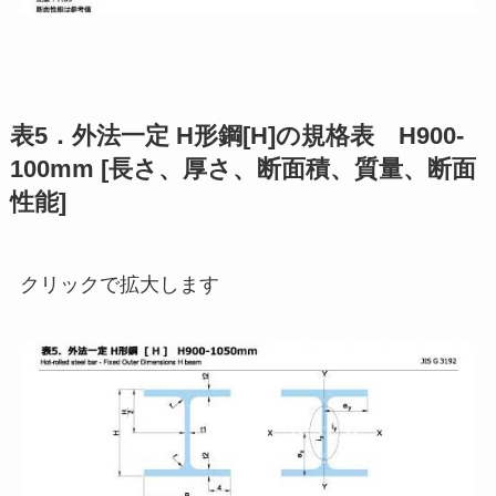
表5．外法一定 H形鋼[H]の規格表 H900-
100mm [長さ、厚さ、断面積、質量、断面
性能]
クリックで拡大します