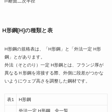
i=断面二次半径
H形鋼[H]の種類と表
H形鋼の規格表は、「H形鋼」と「外法一定 H形
鋼」とがあります。
外法（そとのり）一定 H形鋼とは、フランジ厚が
異なるＨ形鋼を溶接する際、外側に段差がつかな
いようにウェブ高さを調整した鋼材です。
表1
H形鋼
外法一定 H形鋼 全一覧