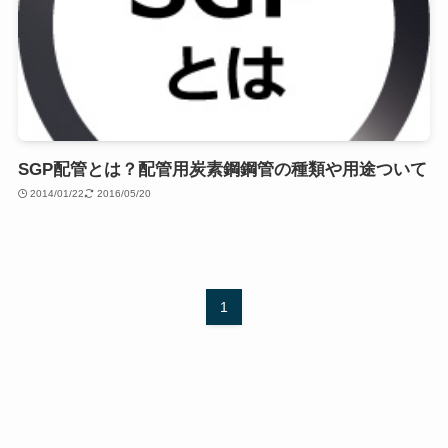
SGP配管とは？配管用炭素鋼鋼管の種類や用途ついて
2014/01/22
2016/05/20
1