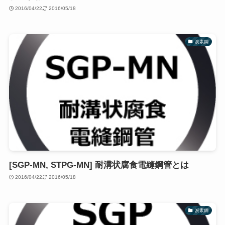
2016/04/22
2016/05/18
炭素鋼
[SGP-MN, STPG-MN] 耐溝状腐食電縫鋼管とは
2016/04/22
2016/05/18
炭素鋼