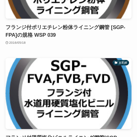
フランジ付ポリエチレン粉体ライニング鋼管 [SGP-
FPA]の規格 WSP 039
2016/05/18
炭素鋼