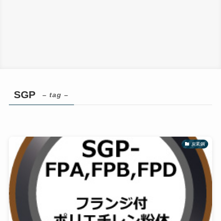
SGP
– tag –
炭素鋼