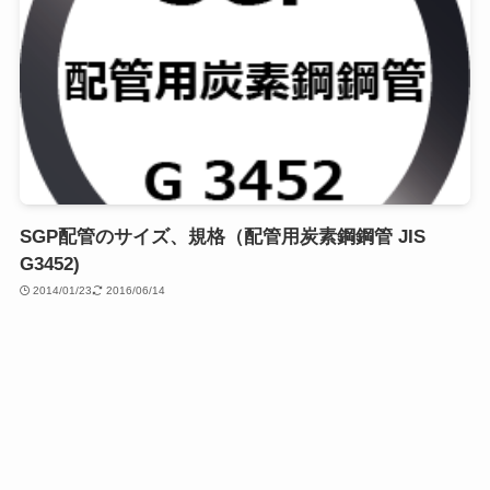
SGP配管のサイズ、規格（配管用炭素鋼鋼管 JIS
G3452)
2014/01/23
2016/06/14