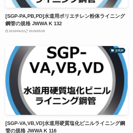
[SGP-PA,PB,PD]水道用ポリエチレン粉体ライニング
鋼管の規格 JWWA K 132
2016/04/22
2016/05/18
炭素鋼
[SGP-VA,VB,VD]水道用硬質塩化ビニルライニング鋼
管の規格 JWWA K 116