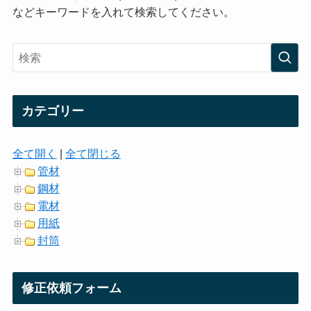
などキーワードを入れて検索してください。
カテゴリー
全て開く
|
全て閉じる
管材
鋼材
電材
用紙
封筒
修正依頼フォーム