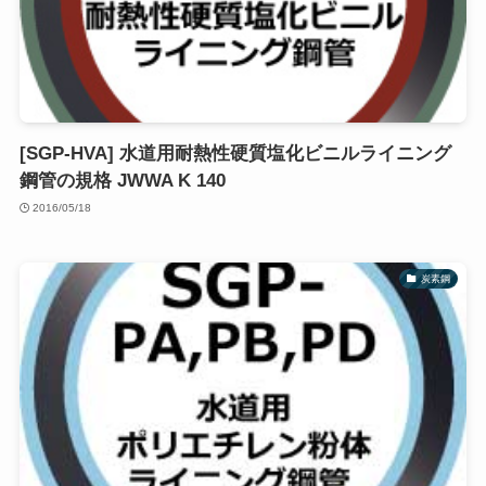
[SGP-HVA] 水道用耐熱性硬質塩化ビニルライニング
鋼管の規格 JWWA K 140
2016/05/18
炭素鋼