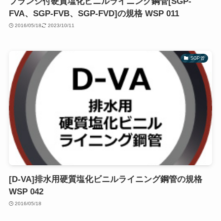
フランジ付硬質塩化ビニルライニング鋼管[SGP-
FVA、SGP-FVB、SGP-FVD]の規格 WSP 011
2016/05/18
2023/10/11
SGP管
[D-VA]排水用硬質塩化ビニルライニング鋼管の規格
WSP 042
2016/05/18