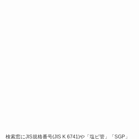
検索窓にJIS規格番号(JIS K 6741)や「塩ビ管」「SGP」