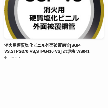
消火用硬質塩化ビニル外面被覆鋼管[SGP-
VS,STPG370-VS,STPG410-VS] の規格 WS041
2016/05/18