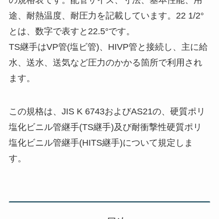
の規格表です。配管サイズ、寸法、基本性能、用
途、耐熱温度、耐圧力を記載しています。22 1/2°
とは、数字で表すと22.5°です。
TS継手はVP管(塩ビ管)、HIVP管と接続し、主に給
水、送水、送気など圧力のかかる箇所で利用され
ます。
この規格は、JIS K 6743およびAS21の、硬質ポリ
塩化ビニル管継手(TS継手)及び耐衝撃性硬質ポリ
塩化ビニル管継手(HITS継手)について規定しま
す。