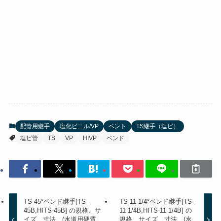
配管用継手
塩化ビニル/VP
ベント
TS継手（塩ビ）
塩ビ管
TS
VP
HIVP
ベンド
TS 45°ベンド継手[TS-
TS 11 1/4°ベンド継手[TS-
45B,HITS-45B] の規格、サ
11 1/4B,HITS-11 1/4B] の
イズ、寸法 (水道用硬質
規格、サイズ、寸法 (水