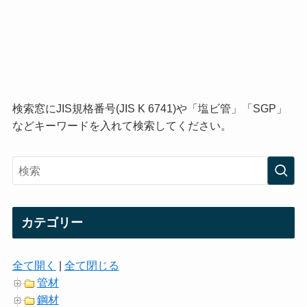
検索窓にJIS規格番号(JIS K 6741)や「塩ビ管」「SGP」
などキーワードを入れて検索してください。
カテゴリー
全て開く
|
全て閉じる
管材
鋼材