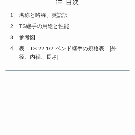
目次
名称と略称、英語訳
TS継手の用途と性能
参考図
表．TS 22 1/2°ベンド継手の規格表 [外
径、内径、長さ]