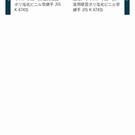
ポリ塩化ビニル管継手 JIS
道用硬質ポリ塩化ビニル管
K 6743)
継手 JIS K 6743)