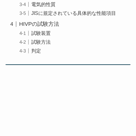
電気的性質
JISに規定されている具体的な性能項目
HIVPの試験方法
試験装置
試験方法
判定