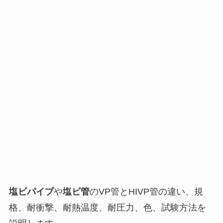
塩ビパイプ
や
塩ビ管
のVP管とHIVP管の違い、規
格、耐衝撃、耐熱温度、耐圧力、色、試験方法を