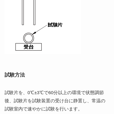
試験方法
試験片を、0℃±3℃で60分以上の環境で状態調節
後、試験片を試験装置の受け台に静置し、常温の
試験室内で速やかに試験を行います。