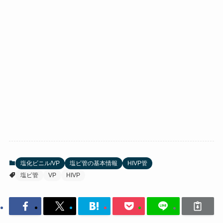
塩化ビニル/VP
塩ビ管の基本情報
HIVP管
塩ビ管
VP
HIVP