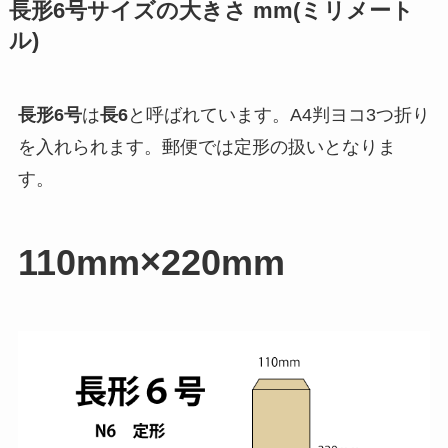
長形6号サイズの大きさ mm(ミリメート
ル)
長形6号
は
長6
と呼ばれています。
A4判ヨコ3つ折り
を入れられます。郵便では
定形
の扱いとなりま
す。
110mm×220mm