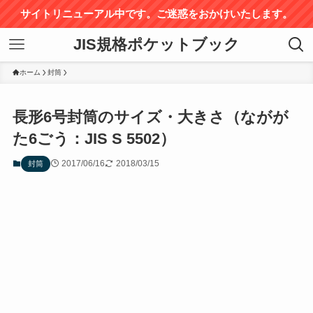
サイトリニューアル中です。ご迷惑をおかけいたします。
JIS規格ポケットブック
ホーム
封筒
長形6号封筒のサイズ・大きさ（ながが
た6ごう：JIS S 5502）
2017/06/16
2018/03/15
封筒