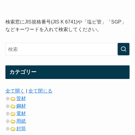
検索窓にJIS規格番号(JIS K 6741)や「塩ビ管」「SGP」
などキーワードを入れて検索してください。
カテゴリー
全て開く
|
全て閉じる
管材
鋼材
電材
用紙
封筒