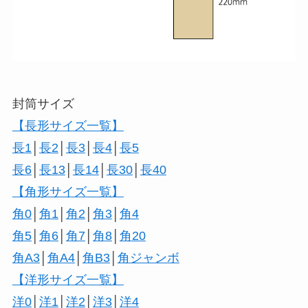
封筒サイズ
【長形サイズ一覧】
長1
│
長2
│
長3
│
長4
│
長5
長6
│
長13
│
長14
│
長30
│
長40
【角形サイズ一覧】
角0
│
角1
│
角2
│
角3
│
角4
角5
│
角6
│
角7
│
角8
│
角20
角A3
│
角A4
│
角B3
│
角ジャンボ
【洋形サイズ一覧】
洋0
│
洋1
│
洋2
│
洋3
│
洋4