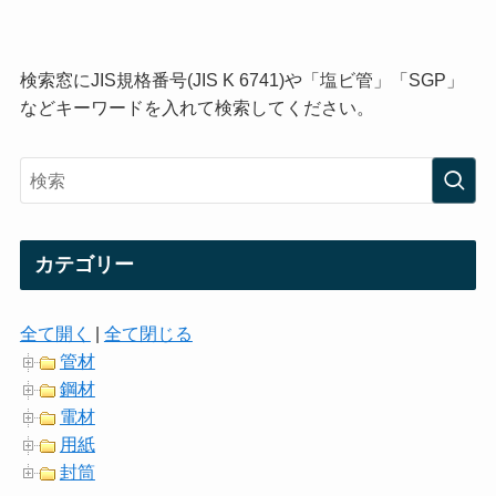
検索窓にJIS規格番号(JIS K 6741)や「塩ビ管」「SGP」
などキーワードを入れて検索してください。
カテゴリー
全て開く
|
全て閉じる
管材
鋼材
電材
用紙
封筒