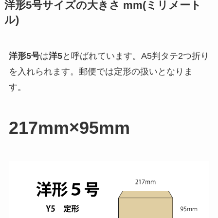
洋形5号サイズの大きさ mm(ミリメート
ル)
洋形5号
は
洋5
と呼ばれています。
A5判タテ2つ折り
を入れられます。郵便では
定形
の扱いとなりま
す。
217mm×95mm