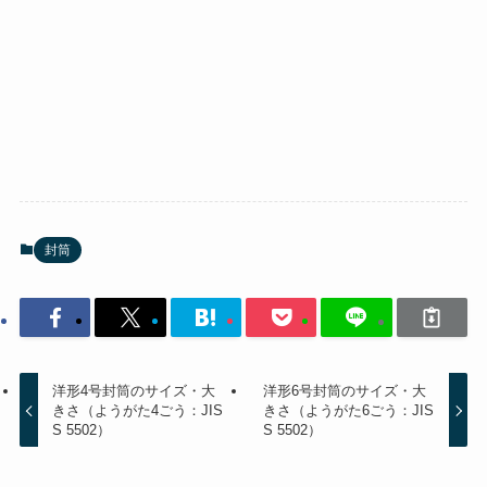
封筒
洋形4号封筒のサイズ・大
洋形6号封筒のサイズ・大
きさ（ようがた4ごう：JIS
きさ（ようがた6ごう：JIS
S 5502）
S 5502）