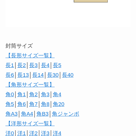
封筒サイズ
【長形サイズ一覧】
長1
│
長2
│
長3
│
長4
│
長5
長6
│
長13
│
長14
│
長30
│
長40
【角形サイズ一覧】
角0
│
角1
│
角2
│
角3
│
角4
角5
│
角6
│
角7
│
角8
│
角20
角A3
│
角A4
│
角B3
│
角ジャンボ
【洋形サイズ一覧】
洋0
│
洋1
│
洋2
│
洋3
│
洋4