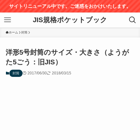
サイトリニューアル中です。ご迷惑をおかけいたします。
JIS規格ポケットブック
ホーム
封筒
洋形5号封筒のサイズ・大きさ（ようが
た5ごう：旧JIS）
2017/06/30
2018/03/15
封筒