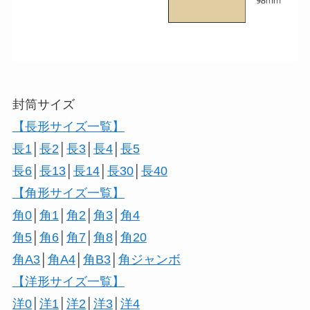
封筒サイズ
【長形サイズ一覧】
長1
│
長2
│
長3
│
長4
│
長5
長6
│
長13
│
長14
│
長30
│
長40
【角形サイズ一覧】
角0
│
角1
│
角2
│
角3
│
角4
角5
│
角6
│
角7
│
角8
│
角20
角A3
│
角A4
│
角B3
│
角ジャンボ
【洋形サイズ一覧】
洋0
│
洋1
│
洋2
│
洋3
│
洋4