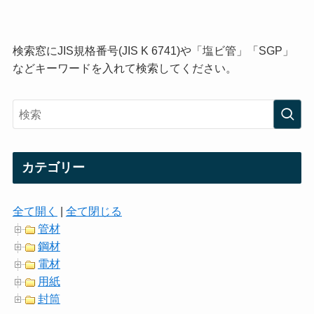
検索窓にJIS規格番号(JIS K 6741)や「塩ビ管」「SGP」
などキーワードを入れて検索してください。
カテゴリー
全て開く
|
全て閉じる
管材
鋼材
電材
用紙
封筒