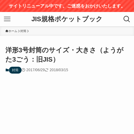
サイトリニューアル中です。ご迷惑をおかけいたします。
JIS規格ポケットブック
ホーム
封筒
洋形3号封筒のサイズ・大きさ（ようが
た3ごう：旧JIS）
2017/06/29
2018/03/15
封筒