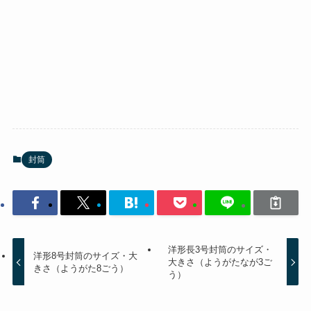
封筒
洋形長3号封筒のサイズ・
洋形8号封筒のサイズ・大
大きさ（ようがたなが3ご
きさ（ようがた8ごう）
う）