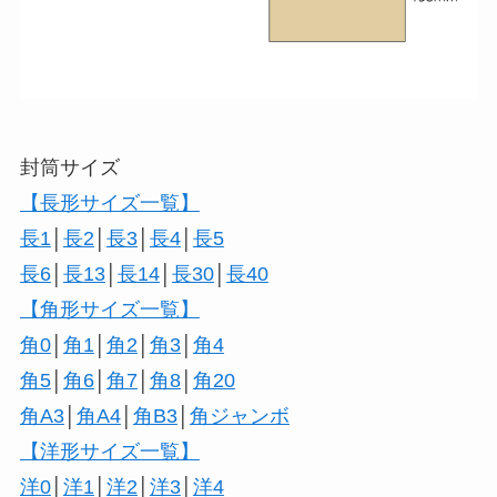
封筒サイズ
【長形サイズ一覧】
長1
│
長2
│
長3
│
長4
│
長5
長6
│
長13
│
長14
│
長30
│
長40
【角形サイズ一覧】
角0
│
角1
│
角2
│
角3
│
角4
角5
│
角6
│
角7
│
角8
│
角20
角A3
│
角A4
│
角B3
│
角ジャンボ
【洋形サイズ一覧】
洋0
│
洋1
│
洋2
│
洋3
│
洋4