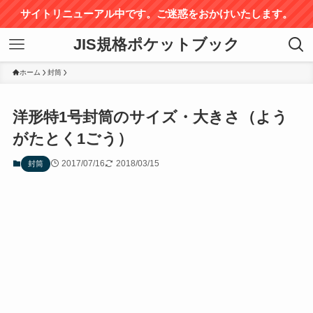
サイトリニューアル中です。ご迷惑をおかけいたします。
JIS規格ポケットブック
ホーム
封筒
洋形特1号封筒のサイズ・大きさ（よう
がたとく1ごう）
2017/07/16
2018/03/15
封筒