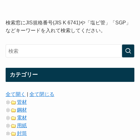
検索窓にJIS規格番号(JIS K 6741)や「塩ビ管」「SGP」
などキーワードを入れて検索してください。
カテゴリー
全て開く
|
全て閉じる
管材
鋼材
電材
用紙
封筒