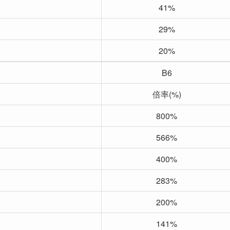
41%
29%
20%
B6
倍率(%)
800%
566%
400%
283%
200%
141%