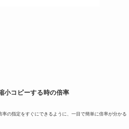
縮小コピーする時の倍率
倍率の指定をすぐにできるように、一目で簡単に倍率が分かる