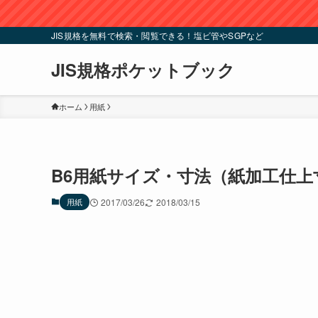
JIS規格を無料で検索・閲覧できる！塩ビ管やSGPなど
JIS規格ポケットブック
ホーム
用紙
B6用紙サイズ・寸法（紙加工仕上寸法：
用紙
2017/03/26
2018/03/15