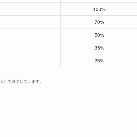
100%
70%
50%
35%
25%
五入）で算出しています。
。