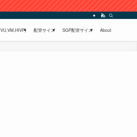
VU,VM,HIVP)
配管サイズ
SGP配管サイズ
About