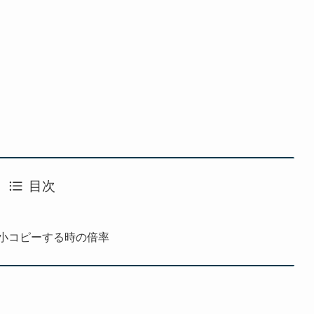
目次
縮小コピーする時の倍率