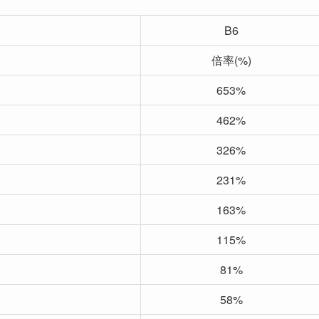
B6
倍率(%)
653%
462%
326%
231%
163%
115%
81%
58%