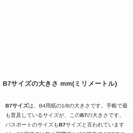
B7サイズの大きさ mm(ミリメートル)
B7サイズ
は、B4用紙の1/8の大きさです。
手帳
で最
も普及しているサイズが、この
B7
の大きさです。
パスポート
のサイズも
B7
サイズと言われています