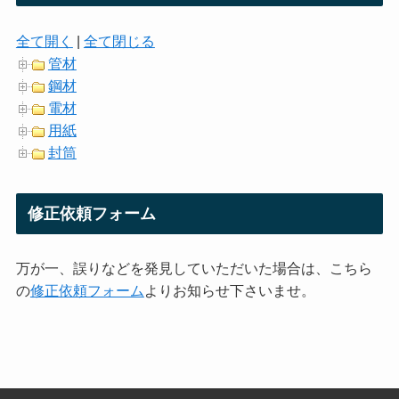
全て開く
|
全て閉じる
管材
鋼材
電材
用紙
封筒
修正依頼フォーム
万が一、誤りなどを発見していただいた場合は、こちら
の
修正依頼フォーム
よりお知らせ下さいませ。