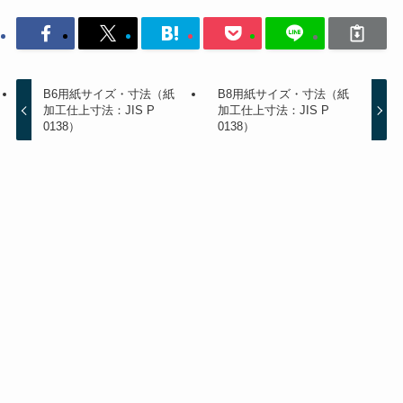
B6用紙サイズ・寸法（紙
B8用紙サイズ・寸法（紙
加工仕上寸法：JIS P
加工仕上寸法：JIS P
0138）
0138）